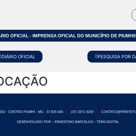
ÁRIO OFICIAL - IMPRENSA OFICIAL DO MUNICÍPIO DE PIUMHI
DIÁRIO OFICIAL
PESQUISA POR D
VOCAÇÃO
332 - CENTRO PIUMHI - MG - 37.925-000
(37) 3371-9200
CONTATO@PREFEITU
DESENVOLVIDO POR – ERNESTINO BARCELOS – TEM3.DIGITAL