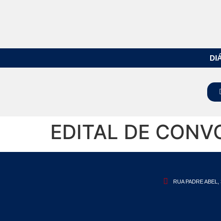
DI
EDITAL DE CON
RUA PADRE ABEL, 