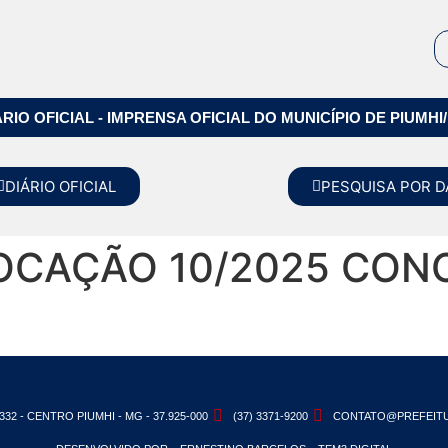
ÁRIO OFICIAL - IMPRENSA OFICIAL DO MUNICÍPIO DE PIUMHI
DIÁRIO OFICIAL
PESQUISA POR D
OCAÇÃO 10/2025 CON
332 - CENTRO PIUMHI - MG - 37.925-000
(37) 3371-9200
CONTATO@PREFEITU