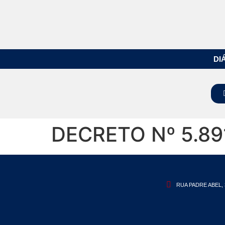
DI
DECRETO Nº 5.89
RUA PADRE ABEL, 