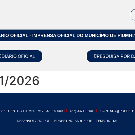
ÁRIO OFICIAL - IMPRENSA OFICIAL DO MUNICÍPIO DE PIUMHI
DIÁRIO OFICIAL
PESQUISA POR D
1/2026
332 - CENTRO PIUMHI - MG - 37.925-000
(37) 3371-9200
CONTATO@PREFEITU
DESENVOLVIDO POR – ERNESTINO BARCELOS – TEM3.DIGITAL