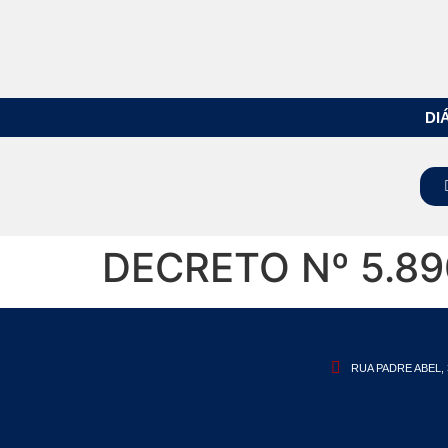
DI
DECRETO Nº 5.89
RUA PADRE ABEL, 