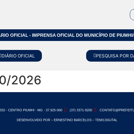
ÁRIO OFICIAL - IMPRENSA OFICIAL DO MUNICÍPIO DE PIUMHI
DIÁRIO OFICIAL
PESQUISA POR D
0/2026
332 - CENTRO PIUMHI - MG - 37.925-000
(37) 3371-9200
CONTATO@PREFEITU
DESENVOLVIDO POR – ERNESTINO BARCELOS – TEM3.DIGITAL