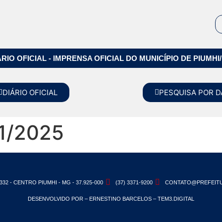
ÁRIO OFICIAL - IMPRENSA OFICIAL DO MUNICÍPIO DE PIUMHI
DIÁRIO OFICIAL
PESQUISA POR D
1/2025
332 - CENTRO PIUMHI - MG - 37.925-000
(37) 3371-9200
CONTATO@PREFEITU
DESENVOLVIDO POR – ERNESTINO BARCELOS – TEM3.DIGITAL