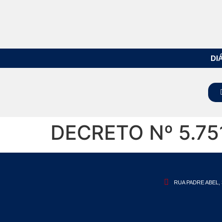
DI
DECRETO Nº 5.75
RUA PADRE ABEL, 