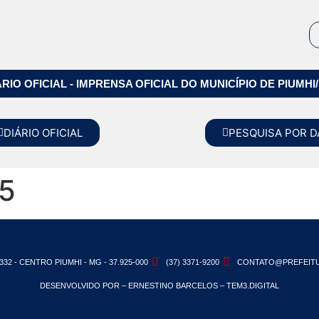
ÁRIO OFICIAL - IMPRENSA OFICIAL DO MUNICÍPIO DE PIUMHI
DIÁRIO OFICIAL
PESQUISA POR D
25
332 - CENTRO PIUMHI - MG - 37.925-000
(37) 3371-9200
CONTATO@PREFEITU
DESENVOLVIDO POR – ERNESTINO BARCELOS – TEM3.DIGITAL