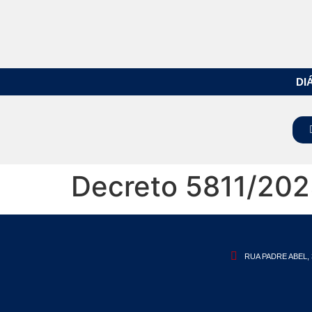
DI
Decreto 5811/20
RUA PADRE ABEL, 