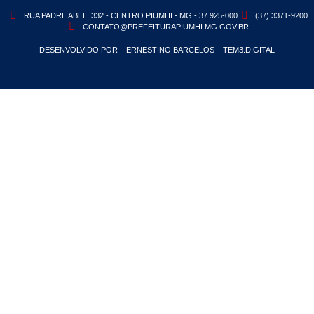
RUA PADRE ABEL, 332 - CENTRO PIUMHI - MG - 37.925-000
(37) 3371-9200
CONTATO@PREFEITURAPIUMHI.MG.GOV.BR
DESENVOLVIDO POR – ERNESTINO BARCELOS – TEM3.DIGITAL