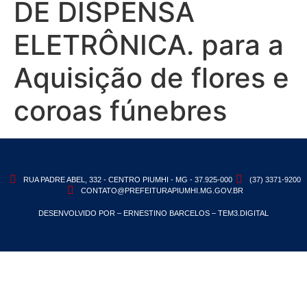
DE DISPENSA
ELETRÔNICA. para a
Aquisição de flores e
coroas fúnebres
RUA PADRE ABEL, 332 - CENTRO PIUMHI - MG - 37.925-000
(37) 3371-9200
CONTATO@PREFEITURAPIUMHI.MG.GOV.BR
DESENVOLVIDO POR – ERNESTINO BARCELOS – TEM3.DIGITAL