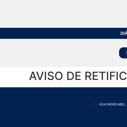
DI
AVISO DE RETIFI
RUA PADRE ABEL, 