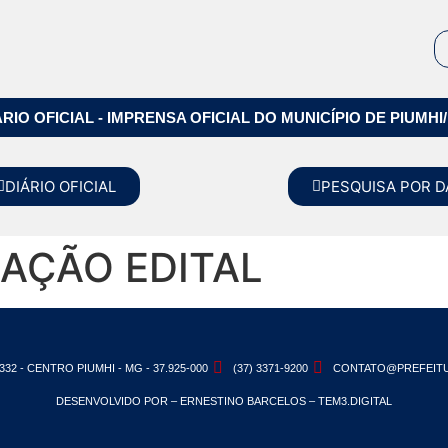
ÁRIO OFICIAL - IMPRENSA OFICIAL DO MUNICÍPIO DE PIUMHI
DIÁRIO OFICIAL
PESQUISA POR D
CAÇÃO EDITAL
332 - CENTRO PIUMHI - MG - 37.925-000
(37) 3371-9200
CONTATO@PREFEITU
DESENVOLVIDO POR – ERNESTINO BARCELOS – TEM3.DIGITAL