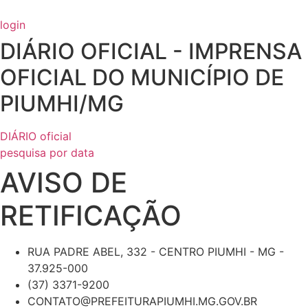
Ir
para
login
o
DIÁRIO OFICIAL - IMPRENSA
conteúdo
OFICIAL DO MUNICÍPIO DE
PIUMHI/MG
DIÁRIO oficial
pesquisa por data
AVISO DE
RETIFICAÇÃO
RUA PADRE ABEL, 332 - CENTRO PIUMHI - MG -
37.925-000
(37) 3371-9200
CONTATO@PREFEITURAPIUMHI.MG.GOV.BR