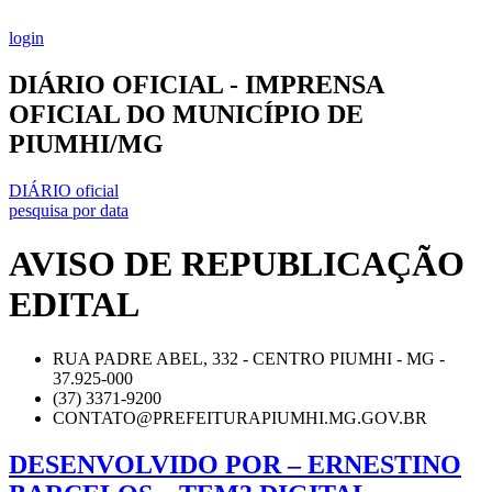
Ir
para
login
o
conteúdo
DIÁRIO OFICIAL - IMPRENSA
OFICIAL DO MUNICÍPIO DE
PIUMHI/MG
DIÁRIO oficial
pesquisa por data
AVISO DE REPUBLICAÇÃO
EDITAL
RUA PADRE ABEL, 332 - CENTRO PIUMHI - MG -
37.925-000
(37) 3371-9200
CONTATO@PREFEITURAPIUMHI.MG.GOV.BR
DESENVOLVIDO POR – ERNESTINO