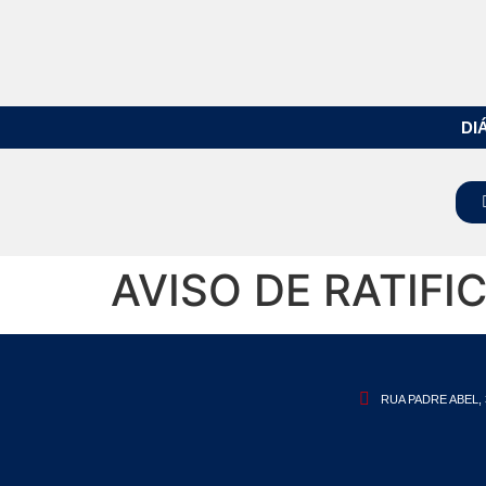
DI
AVISO DE RATIFI
RUA PADRE ABEL, 