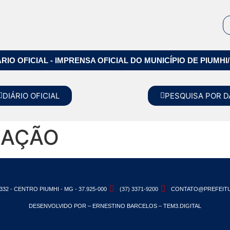
ÁRIO OFICIAL - IMPRENSA OFICIAL DO MUNICÍPIO DE PIUMHI
DIÁRIO OFICIAL
PESQUISA POR D
CAÇÃO
332 - CENTRO PIUMHI - MG - 37.925-000
(37) 3371-9200
CONTATO@PREFEITU
DESENVOLVIDO POR – ERNESTINO BARCELOS – TEM3.DIGITAL