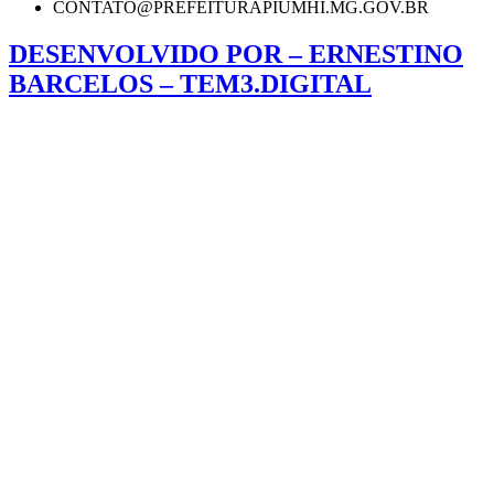
CONTATO@PREFEITURAPIUMHI.MG.GOV.BR
DESENVOLVIDO POR – ERNESTINO
BARCELOS – TEM3.DIGITAL