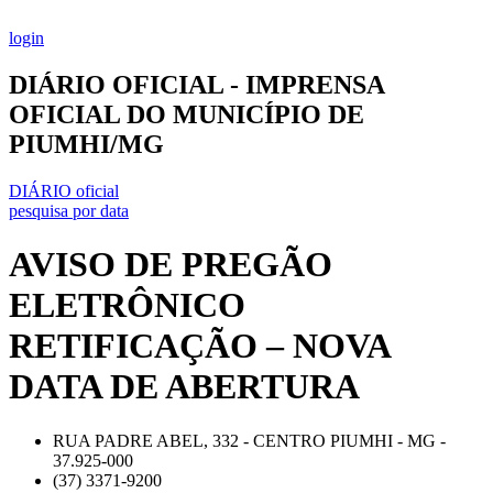
Ir
para
login
o
conteúdo
DIÁRIO OFICIAL - IMPRENSA
OFICIAL DO MUNICÍPIO DE
PIUMHI/MG
DIÁRIO oficial
pesquisa por data
AVISO DE PREGÃO
ELETRÔNICO
RETIFICAÇÃO – NOVA
DATA DE ABERTURA
RUA PADRE ABEL, 332 - CENTRO PIUMHI - MG -
37.925-000
(37) 3371-9200