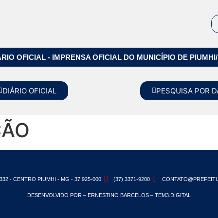
ÁRIO OFICIAL - IMPRENSA OFICIAL DO MUNICÍPIO DE PIUMHI
DIÁRIO OFICIAL
PESQUISA POR D
ÇÃO
332 - CENTRO PIUMHI - MG - 37.925-000
(37) 3371-9200
CONTATO@PREFEITU
DESENVOLVIDO POR – ERNESTINO BARCELOS – TEM3.DIGITAL