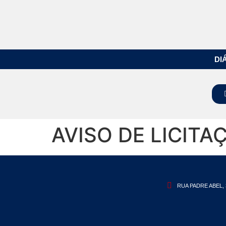
DI
AVISO DE LICITA
RUA PADRE ABEL, 