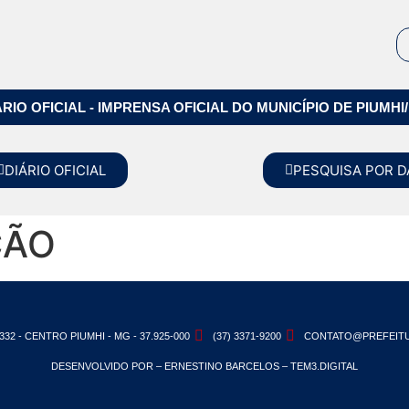
ÁRIO OFICIAL - IMPRENSA OFICIAL DO MUNICÍPIO DE PIUMHI
DIÁRIO OFICIAL
PESQUISA POR D
ÇÃO
332 - CENTRO PIUMHI - MG - 37.925-000
(37) 3371-9200
CONTATO@PREFEITU
DESENVOLVIDO POR – ERNESTINO BARCELOS – TEM3.DIGITAL