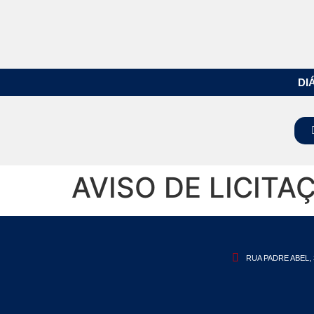
DI
AVISO DE LICITA
RUA PADRE ABEL, 