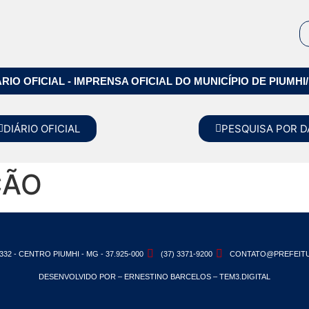
ÁRIO OFICIAL - IMPRENSA OFICIAL DO MUNICÍPIO DE PIUMHI
DIÁRIO OFICIAL
PESQUISA POR D
ÇÃO
332 - CENTRO PIUMHI - MG - 37.925-000
(37) 3371-9200
CONTATO@PREFEITU
DESENVOLVIDO POR – ERNESTINO BARCELOS – TEM3.DIGITAL