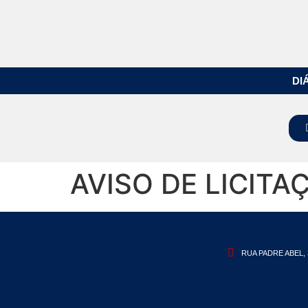
DI
AVISO DE LICITA
RUA PADRE ABEL, 