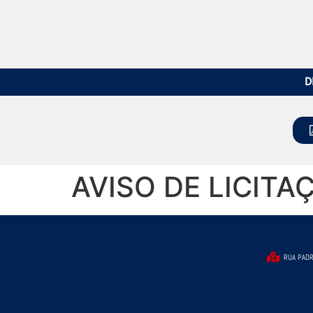
D
AVISO DE LICITA
RUA PADR