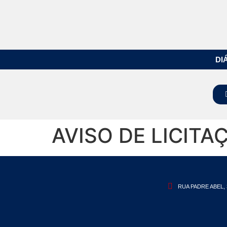
DI
AVISO DE LICITA
RUA PADRE ABEL, 