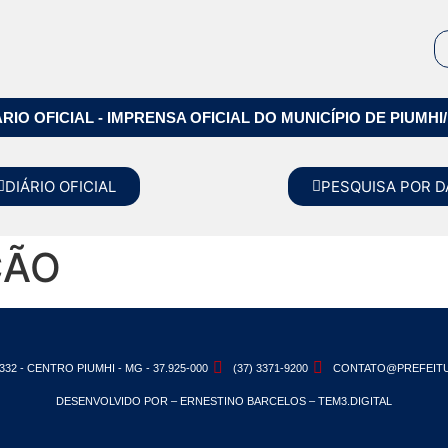
ÁRIO OFICIAL - IMPRENSA OFICIAL DO MUNICÍPIO DE PIUMHI
DIÁRIO OFICIAL
PESQUISA POR D
ÇÃO
332 - CENTRO PIUMHI - MG - 37.925-000
(37) 3371-9200
CONTATO@PREFEITU
DESENVOLVIDO POR – ERNESTINO BARCELOS – TEM3.DIGITAL