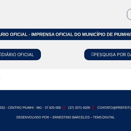
ÁRIO OFICIAL - IMPRENSA OFICIAL DO MUNICÍPIO DE PIUMHI
DIÁRIO OFICIAL
PESQUISA POR D
o
332 - CENTRO PIUMHI - MG - 37.925-000
(37) 3371-9200
CONTATO@PREFEITU
DESENVOLVIDO POR – ERNESTINO BARCELOS – TEM3.DIGITAL