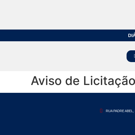
DI
Aviso de Licitaçã
RUA PADRE ABEL, 