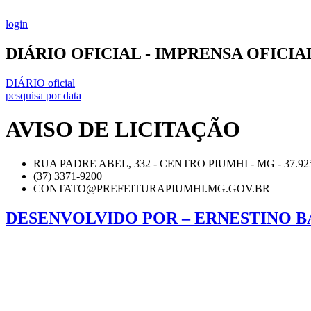
Ir
para
login
o
conteúdo
DIÁRIO OFICIAL - IMPRENSA OFICI
DIÁRIO oficial
pesquisa por data
AVISO DE LICITAÇÃO
RUA PADRE ABEL, 332 - CENTRO PIUMHI - MG - 37.92
(37) 3371-9200
CONTATO@PREFEITURAPIUMHI.MG.GOV.BR
DESENVOLVIDO POR – ERNESTINO B