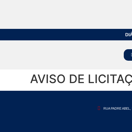
DI
AVISO DE LICITA
RUA PADRE ABEL, 