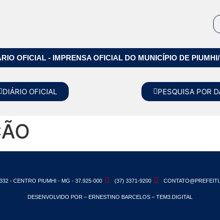
ÁRIO OFICIAL - IMPRENSA OFICIAL DO MUNICÍPIO DE PIUMHI
DIÁRIO OFICIAL
PESQUISA POR D
ÇÃO
332 - CENTRO PIUMHI - MG - 37.925-000
(37) 3371-9200
CONTATO@PREFEITU
DESENVOLVIDO POR – ERNESTINO BARCELOS – TEM3.DIGITAL