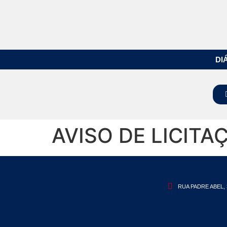
DI
AVISO DE LICITA
RUA PADRE ABEL, 