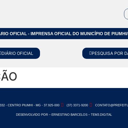
ÁRIO OFICIAL - IMPRENSA OFICIAL DO MUNICÍPIO DE PIUMHI
DIÁRIO OFICIAL
PESQUISA POR D
ÇÃO
332 - CENTRO PIUMHI - MG - 37.925-000
(37) 3371-9200
CONTATO@PREFEITU
DESENVOLVIDO POR – ERNESTINO BARCELOS – TEM3.DIGITAL