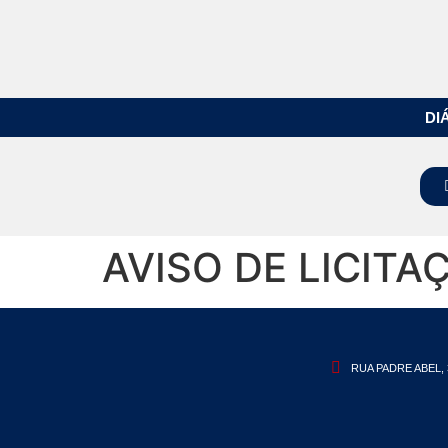
DI
AVISO DE LICITA
RUA PADRE ABEL, 