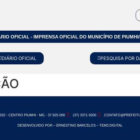
ÁRIO OFICIAL - IMPRENSA OFICIAL DO MUNICÍPIO DE PIUMHI
DIÁRIO OFICIAL
PESQUISA POR D
ÇÃO
332 - CENTRO PIUMHI - MG - 37.925-000
(37) 3371-9200
CONTATO@PREFEITU
DESENVOLVIDO POR – ERNESTINO BARCELOS – TEM3.DIGITAL