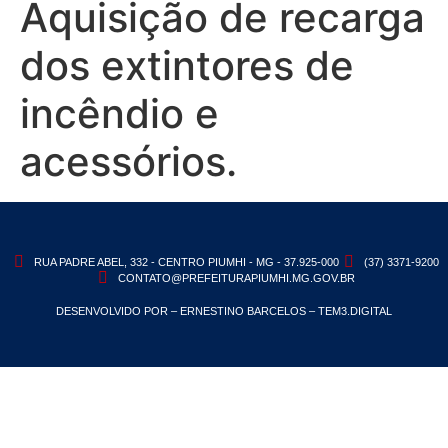
Aquisição de recarga
dos extintores de
incêndio e
acessórios.
RUA PADRE ABEL, 332 - CENTRO PIUMHI - MG - 37.925-000
(37) 3371-9200
CONTATO@PREFEITURAPIUMHI.MG.GOV.BR
DESENVOLVIDO POR – ERNESTINO BARCELOS – TEM3.DIGITAL