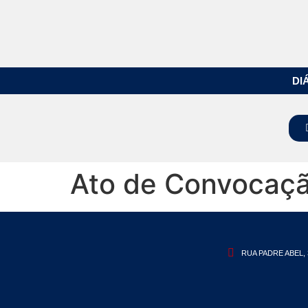
DI
Ato de Convocaç
RUA PADRE ABEL, 