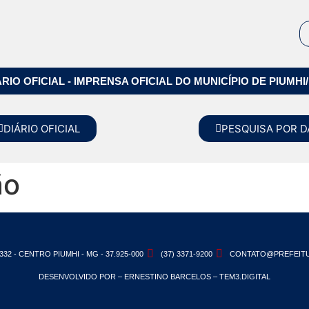
ÁRIO OFICIAL - IMPRENSA OFICIAL DO MUNICÍPIO DE PIUMHI
DIÁRIO OFICIAL
PESQUISA POR D
ão
332 - CENTRO PIUMHI - MG - 37.925-000
(37) 3371-9200
CONTATO@PREFEITU
DESENVOLVIDO POR – ERNESTINO BARCELOS – TEM3.DIGITAL