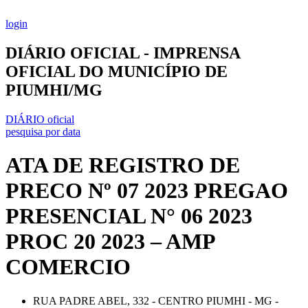
Ir
para
login
o
conteúdo
DIÁRIO OFICIAL - IMPRENSA
OFICIAL DO MUNICÍPIO DE
PIUMHI/MG
DIÁRIO oficial
pesquisa por data
ATA DE REGISTRO DE
PRECO Nº 07 2023 PREGAO
PRESENCIAL N° 06 2023
PROC 20 2023 – AMP
COMERCIO
RUA PADRE ABEL, 332 - CENTRO PIUMHI - MG -