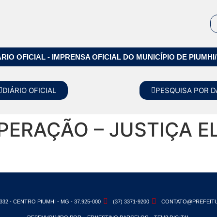
ÁRIO OFICIAL - IMPRENSA OFICIAL DO MUNICÍPIO DE PIUMHI
DIÁRIO OFICIAL
PESQUISA POR D
ERAÇÃO – JUSTIÇA EL
332 - CENTRO PIUMHI - MG - 37.925-000
(37) 3371-9200
CONTATO@PREFEITU