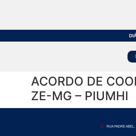
DI
ACORDO DE COOP
ZE-MG – PIUMHI
RUA PADRE ABEL, 