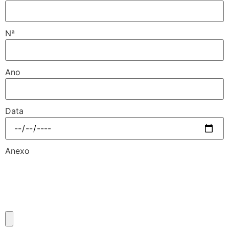
Nª
Ano
Data
Anexo