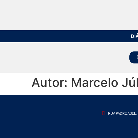
DI
Autor:
Marcelo Júl
RUA PADRE ABEL, 