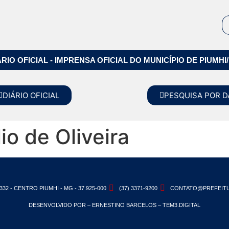
ÁRIO OFICIAL - IMPRENSA OFICIAL DO MUNICÍPIO DE PIUMHI
DIÁRIO OFICIAL
PESQUISA POR D
io de Oliveira
332 - CENTRO PIUMHI - MG - 37.925-000
(37) 3371-9200
CONTATO@PREFEITU
DESENVOLVIDO POR – ERNESTINO BARCELOS – TEM3.DIGITAL