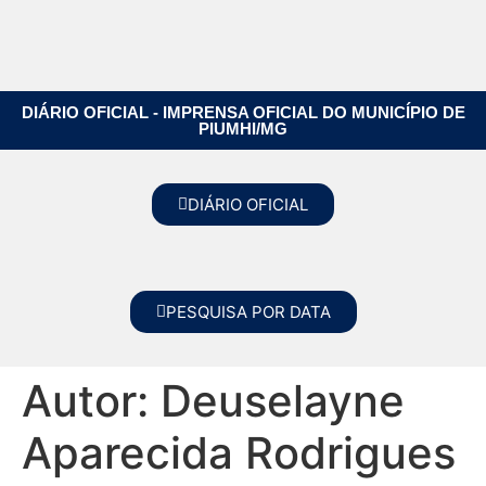
DIÁRIO OFICIAL - IMPRENSA OFICIAL DO MUNICÍPIO DE
PIUMHI/MG
DIÁRIO OFICIAL
PESQUISA POR DATA
Autor:
Deuselayne
Aparecida Rodrigues