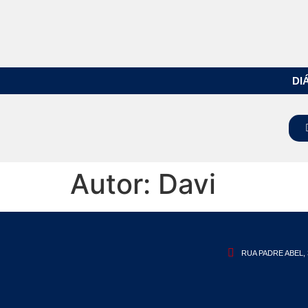
DI
Autor:
Davi
RUA PADRE ABEL, 