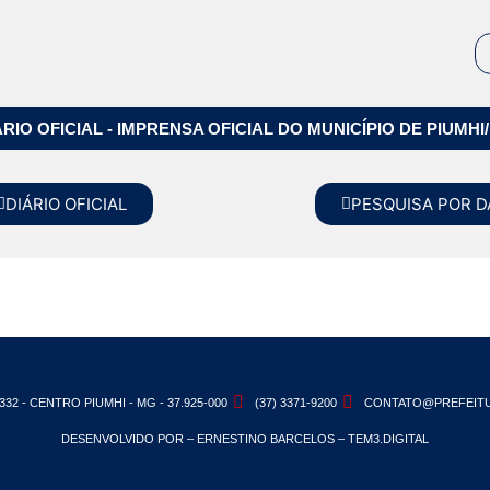
ÁRIO OFICIAL - IMPRENSA OFICIAL DO MUNICÍPIO DE PIUMHI
DIÁRIO OFICIAL
PESQUISA POR D
332 - CENTRO PIUMHI - MG - 37.925-000
(37) 3371-9200
CONTATO@PREFEITU
DESENVOLVIDO POR – ERNESTINO BARCELOS – TEM3.DIGITAL